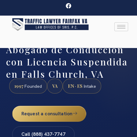
Abogado de Conducción
con Licencia Suspendida
en Falls Church, VA
1997
VA
EN · ES
Founded
Intake
Request a consultation
Call (888) 437-7747