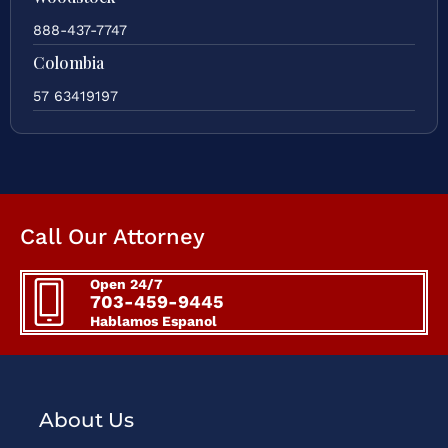
888-437-7747
Colombia
57 63419197
Call Our Attorney
Open 24/7
703-459-9445
Hablamos Espanol
About Us