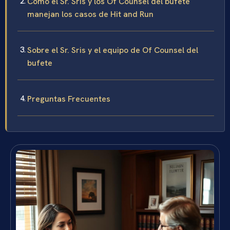
Cómo el Sr. Sris y los Of Counsel del bufete
manejan los casos de Hit and Run
Sobre el Sr. Sris y el equipo de Of Counsel del
bufete
Preguntas Frecuentes