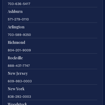
703-636-5417
Ashburn
571-279-0110
Arlington
703-589-9250
Richmond
804-201-9009
Rockville
888-437-7747
New Jersey
609-983-0003
New York
838-292-0003
Woodstock