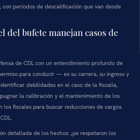
L, con períodos de descalificación que van desde
el del bufete manejan casos de
defensa de CDL con un entendimiento profundo de
permiso para conducir — es su carrera, su ingreso y
identificar debilidades en el caso de la fiscalía,
mpugnar la calibración y el mantenimiento de los
n los fiscales para buscar reducciones de cargos
 CDL.
n detallada de los hechos: ¿se respetaron los