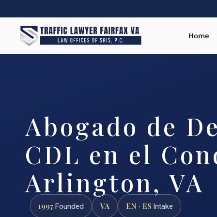
Home
Abogado de De
CDL en el Con
Arlington, VA
1997
VA
EN · ES
Founded
Intake