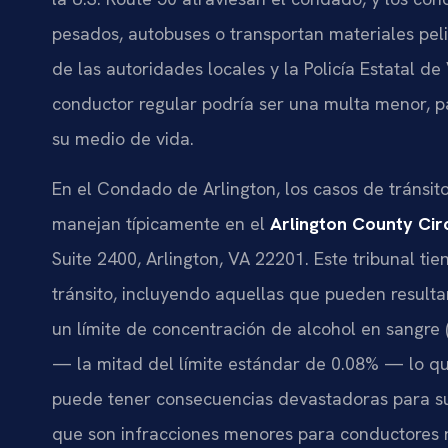
pesados, autobuses o transportan materiales peli
de las autoridades locales y la Policía Estatal de
conductor regular podría ser una multa menor, pa
su medio de vida.
En el Condado de Arlington, los casos de tránsit
manejan típicamente en el
Arlington County Cir
Suite 2400, Arlington, VA 22201. Este tribunal tie
tránsito, incluyendo aquellas que pueden resulta
un límite de concentración de alcohol en sangre
— la mitad del límite estándar de 0.08% — lo q
puede tener consecuencias devastadoras para su 
que son infracciones menores para conductores r