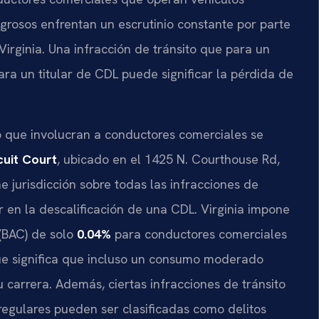
grosos enfrentan un escrutinio constante por parte
 Virginia. Una infracción de tránsito que para un
ra un titular de CDL puede significar la pérdida de
o que involucran a conductores comerciales se
cuit Court
, ubicado en el 1425 N. Courthouse Rd,
ne jurisdicción sobre todas las infracciones de
r en la descalificación de una CDL. Virginia impone
 (BAC) de solo
0.04%
para conductores comerciales
ue significa que incluso un consumo moderado
carrera. Además, ciertas infracciones de tránsito
egulares pueden ser clasificadas como delitos