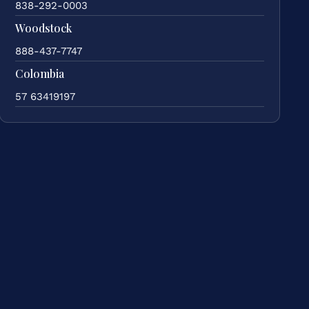
838-292-0003
Woodstock
888-437-7747
Colombia
57 63419197