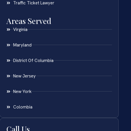
Traffic Ticket Lawyer
Areas Served
Virginia
Maryland
District Of Columbia
New Jersey
New York
Colombia
Call Us