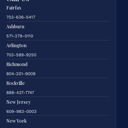
Fairfax
703-636-5417
Ashburn
571-279-0110
Arlington
703-589-9250
Richmond
804-201-9009
Rockville
888-437-7747
New Jersey
609-983-0003
New York