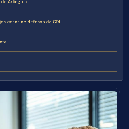
 de Arlington
nejan casos de defensa de CDL
fete