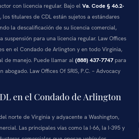
tor con licencia regular. Bajo el
Va. Code § 46.2-
, los titulares de CDL están sujetos a estándares
do la descalificación de su licencia comercial,
a suspensión para una licencia regular. Law Offices
es en el Condado de Arlington y en todo Virginia,
ial de manejo. Puede llamar al
(888) 437-7747
para
 un abogado. Law Offices Of SRIS, P.C. – Advocacy
 CDL en el Condado de Arlington
del norte de Virginia y adyacente a Washington,
ercial. Las principales vías como la I-66, la I-395 y
nductores comerciales que operan vehículos