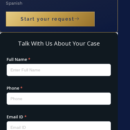
Spanish
Start your request