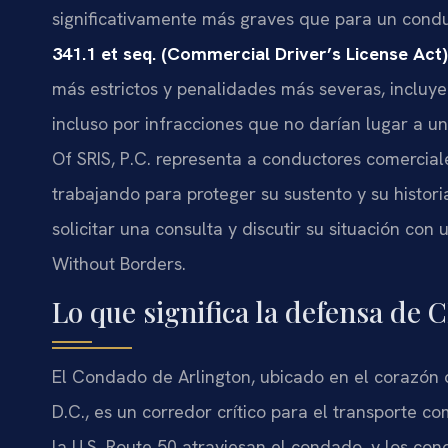
significativamente más graves que para un conduc
341.1 et seq. (Commercial Driver’s License Act)
más estrictos y penalidades más severas, incluyen
incluso por infracciones que no darían lugar a un
Of SRIS, P.C. representa a conductores comercial
trabajando para proteger su sustento y su histor
solicitar una consulta y discutir su situación con
Without Borders.
Lo que significa la defensa de
El Condado de Arlington, ubicado en el corazón 
D.C., es un corredor crítico para el transporte com
la U.S. Route 50 atraviesan el condado, y los co