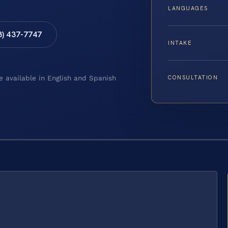
LANGUAGES
8) 437-7747
INTAKE
CONSULTATION
e available in English and Spanish