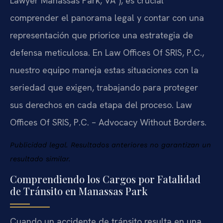
Lawyer Manassas Park, VA”), es crucial
comprender el panorama legal y contar con una
representación que priorice una estrategia de
defensa meticulosa. En Law Offices Of SRIS, P.C.,
nuestro equipo maneja estas situaciones con la
seriedad que exigen, trabajando para proteger
sus derechos en cada etapa del proceso. Law
Offices Of SRIS, P.C. – Advocacy Without Borders.
Publicidad legal. Resultados anteriores no garantizan un
resultado similar.
Comprendiendo los Cargos por Fatalidad
de Tránsito en Manassas Park
Cuando un accidente de tránsito resulta en una