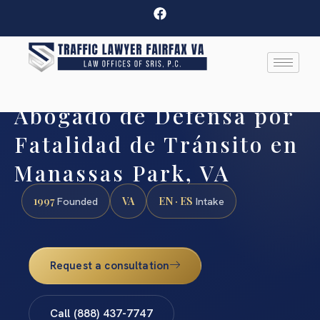
Abogado de Defensa por
Fatalidad de Tránsito en
Manassas Park, VA
1997
VA
EN · ES
Founded
Intake
Request a consultation
Call (888) 437-7747