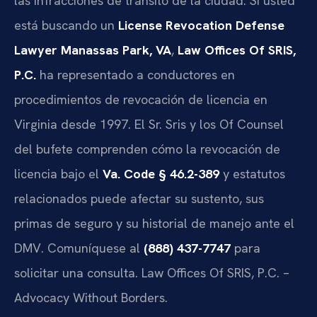
las infracciones de tránsito de la ciudad. Si usted
está buscando un
License Revocation Defense
Lawyer Manassas Park, VA
,
Law Offices Of SRIS,
P.C.
ha representado a conductores en
procedimientos de revocación de licencia en
Virginia desde 1997. El Sr. Sris y los Of Counsel
del bufete comprenden cómo la revocación de
licencia bajo el
Va. Code § 46.2-389
y estatutos
relacionados puede afectar su sustento, sus
primas de seguro y su historial de manejo ante el
DMV. Comuníquese al
(888) 437-7747
para
solicitar una consulta. Law Offices Of SRIS, P.C. –
Advocacy Without Borders.