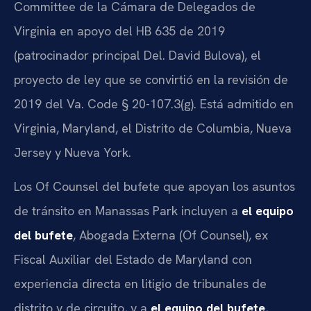
Committee de la Cámara de Delegados de
Virginia en apoyo del HB 635 de 2019
(patrocinador principal Del. David Bulova), el
proyecto de ley que se convirtió en la revisión de
2019 del Va. Code § 20-107.3(g). Está admitido en
Virginia, Maryland, el Distrito de Columbia, Nueva
Jersey y Nueva York.
Los Of Counsel del bufete que apoyan los asuntos
de tránsito en Manassas Park incluyen a
el equipo
del bufete
, Abogada Externa (Of Counsel), ex
Fiscal Auxiliar del Estado de Maryland con
experiencia directa en litigio de tribunales de
distrito y de circuito, y a
el equipo del bufete
,