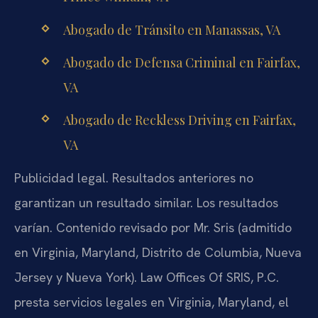
Abogado de Tránsito en Manassas, VA
Abogado de Defensa Criminal en Fairfax,
VA
Abogado de Reckless Driving en Fairfax,
VA
Publicidad legal. Resultados anteriores no
garantizan un resultado similar. Los resultados
varían. Contenido revisado por Mr. Sris (admitido
en Virginia, Maryland, Distrito de Columbia, Nueva
Jersey y Nueva York). Law Offices Of SRIS, P.C.
presta servicios legales en Virginia, Maryland, el