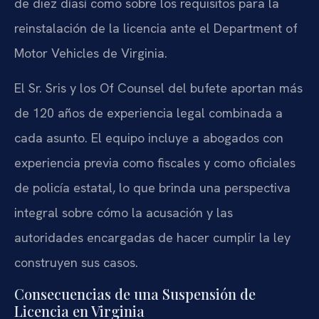
de diez díasí como sobre los requisitos para la
reinstalación de la licencia ante el Department of
Motor Vehicles de Virginia.
El Sr. Sris y los Of Counsel del bufete aportan más
de 120 años de experiencia legal combinada a
cada asunto. El equipo incluye a abogados con
experiencia previa como fiscales y como oficiales
de policía estatal, lo que brinda una perspectiva
integral sobre cómo la acusación y las
autoridades encargadas de hacer cumplir la ley
construyen sus casos.
Consecuencias de una Suspensión de
Licencia en Virginia