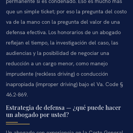
permanente si es condenado. Eso es mucho más
que un simple ticket; por eso la pregunta del costo
va de la mano con la pregunta del valor de una
defensa efectiva. Los honorarios de un abogado
reflejan el tiempo, la investigación del caso, las
audiencias y la posibilidad de negociar una
reducción a un cargo menor, como manejo
imprudente (reckless driving) o conducción
inapropiada (improper driving) bajo el Va. Code §
46.2-869.
Estrategia de defensa — ¿qué puede hacer
un abogado por usted?
Un abogado con experiencia en la Corte General