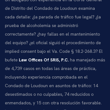
de Distrito del Condado de Loudoun examina
cada detalle: ¿la parada de tráfico fue legal? ¿la
prueba de alcoholemia se administró
correctamente? ¿hay fallas en el mantenimiento
del equipo? ¿el oficial siguió el procedimiento de
implied consent bajo el Va. Code § 18.2-268.3? El
bufete
Law Offices Of SRIS, P.C.
ha manejado más
de 4,739 casos en todas las áreas de práctica,
incluyendo experiencia comprobada en el
Condado de Loudoun en asuntos de tráfico: 14
desestimados o no culpables, 74 reducidos o
enmendados, y 15 con otra resolución favorable.