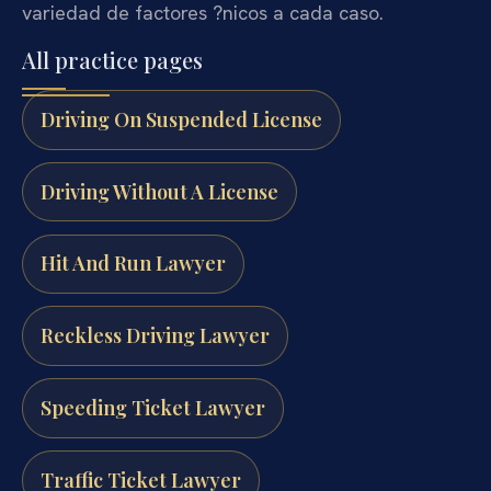
variedad de factores ?nicos a cada caso.
All practice pages
Driving On Suspended License
Driving Without A License
Hit And Run Lawyer
Reckless Driving Lawyer
Speeding Ticket Lawyer
Traffic Ticket Lawyer