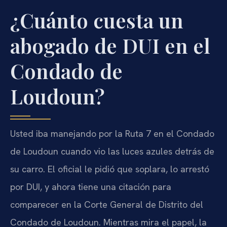
¿Cuánto cuesta un
abogado de DUI en el
Condado de
Loudoun?
Usted iba manejando por la Ruta 7 en el Condado
de Loudoun cuando vio las luces azules detrás de
su carro. El oficial le pidió que soplara, lo arrestó
por DUI, y ahora tiene una citación para
comparecer en la Corte General de Distrito del
Condado de Loudoun. Mientras mira el papel, la