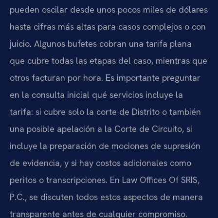
pueden oscilar desde unos pocos miles de dólares
hasta cifras más altas para casos complejos o con
juicio. Algunos bufetes cobran una tarifa plana
que cubre todas las etapas del caso, mientras que
otros facturan por hora. Es importante preguntar
en la consulta inicial qué servicios incluye la
tarifa: si cubre solo la corte de Distrito o también
una posible apelación a la Corte de Circuito, si
incluye la preparación de mociones de supresión
de evidencia, y si hay costos adicionales como
peritos o transcripciones. En Law Offices Of SRIS,
P.C., se discuten todos estos aspectos de manera
transparente antes de cualquier compromiso.