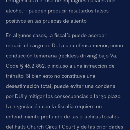
cetogénicas o el uso de enjuagues bucales con
alcohol—pueden producir resultados falsos
positivos en las pruebas de aliento.
En algunos casos, la fiscalía puede acordar
reducir el cargo de DUI a una ofensa menor, como
conducción temeraria (reckless driving) bajo Va.
Code § 46.2-852, o incluso a una infracción de
tránsito. Si bien esto no constituye una
desestimación total, puede evitar una condena
por DUI y mitigar las consecuencias a largo plazo.
La negociación con la fiscalía requiere un
entendimiento profundo de las prácticas locales
del Falls Church Circuit Court y de las prioridades